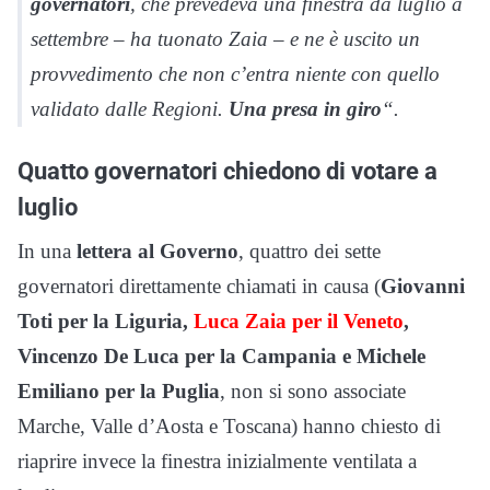
governatori
, che prevedeva una finestra da luglio a
settembre – ha tuonato Zaia – e ne è uscito un
provvedimento che non c’entra niente con quello
validato dalle Regioni.
Una presa in giro
“.
Quatto governatori chiedono di votare a
luglio
In una
lettera al Governo
, quattro dei sette
governatori direttamente chiamati in causa (
Giovanni
Toti per la Liguria,
Luca Zaia per il Veneto
,
Vincenzo De Luca per la Campania e Michele
Emiliano per la Puglia
, non si sono associate
Marche, Valle d’Aosta e Toscana) hanno chiesto di
riaprire invece la finestra inizialmente ventilata a