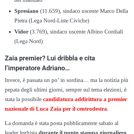
Spresiano
(11.659), sindaco uscente Marco Della
Pietra (Lega Nord-Liste Civiche)
Vidor
(3.769), sindaco uscente Albino Cordiali
(Lega Nord)
Zaia premier? Lui dribbla e cita
l’imperatore Adriano…
Invece, è passata un po’ in sordina… ma la notizia più
pepata degli ultimi giorni, sempre sul tema elezioni, è
stata la possibile
candidatura addirittura a premier
nazionale di Luca Zaia per il centrodestra
.
La domanda è stata posta pubblicamente sabato al
leader leghista
durante il punto stampa giornaliero