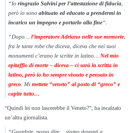
“Io
ringrazio Salvini per l’attestazione di fiducia
,
però io sono
abituato ed educato a prendermi in
incarico un impegno e portarlo alla fine
“.
“Dopo…
l’imperatore Adriano nelle sue memorie
,
fra le tante robe che diceva, diceva che nei suoi
monumenti c’erano le scritte in latino…
Nel mio
epitaffio di morte – diceva – ci sarà la scritta in
latino, però io ho sempre vissuto e pensato in
greco
. Mi
mettete “veneto” al posto di “greco” e
capite tutto…
“Quindi lei non lascerebbe il Veneto?”, ha incalzato
un’altra giornalista.
“Guardate, posso dire… siamo davanti a