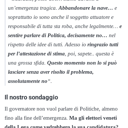
un’emergenza tragica.
Abbandonare la nave…
e
soprattutto io sono anche il soggetto attuatore e
responsabile di tutta sta roba, anche legalmente…
e
sentire parlare di Politica, decisamente no…
nel
rispetto delle idee di tutti. Adesso io
ringrazio tutti
per l’attestazione di stima
, poi, sapete.. questa è
una grossa sfida.
Questo momento non lo si può
lasciare senza aver risolto il problema,
assolutamente no
“.
Il nostro sondaggio
Il governatore non vuol parlare di Politiche, almeno
fino alla fine dell’emergenza.
Ma gli elettori veneti
della Lega come vedrebbero la sua candidatura?