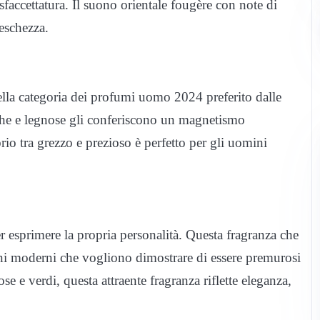
 sfaccettatura. Il suono orientale fougère con note di
eschezza.
lla categoria dei profumi uomo 2024 preferito dalle
esche e legnose gli conferiscono un magnetismo
brio tra grezzo e prezioso è perfetto per gli uomini
 esprimere la propria personalità. Questa fragranza che
mini moderni che vogliono dimostrare di essere premurosi
ose e verdi, questa attraente fragranza riflette eleganza,