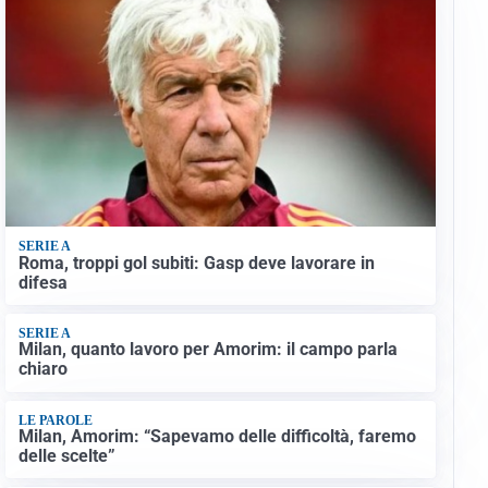
SERIE A
Roma, troppi gol subiti: Gasp deve lavorare in
difesa
SERIE A
Milan, quanto lavoro per Amorim: il campo parla
chiaro
LE PAROLE
Milan, Amorim: “Sapevamo delle difficoltà, faremo
delle scelte”