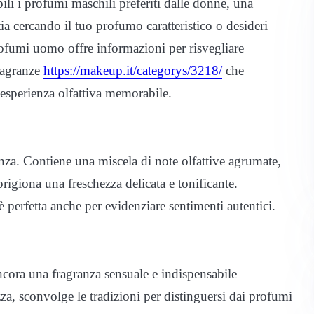
i i profumi maschili preferiti dalle donne, una
ia cercando il tuo profumo caratteristico o desideri
rofumi uomo offre informazioni per risvegliare
fragranze
https://makeup.it/categorys/3218/
che
esperienza olfattiva memorabile.
za. Contiene una miscela di note olfattive agrumate,
igiona una freschezza delicata e tonificante.
 perfetta anche per evidenziare sentimenti autentici.
cora una fragranza sensuale e indispensabile
zza, sconvolge le tradizioni per distinguersi dai profumi