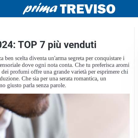
024: TOP 7 più venduti
 ben scelta diventa un'arma segreta per conquistare i
sensoriale dove ogni nota conta. Che tu preferisca aromi
 dei profumi offre una grande varietà per esprimere chi
eduzione. Che sia per una serata romantica, un
mo giusto parla senza parole.