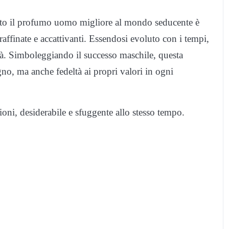
nito il profumo uomo migliore al mondo seducente è
raffinate e accattivanti. Essendosi evoluto con i tempi,
età. Simboleggiando il successo maschile, questa
no, ma anche fedeltà ai propri valori in ogni
ni, desiderabile e sfuggente allo stesso tempo.