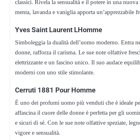
classici. Rivela la sensualità e il potere in una nuova
menta, lavanda e vaniglia apporta un’apprezzabile fr
Yves Saint Laurent LHomme
Simboleggia la dualità dell’uomo moderno. Entra ne
donne, rafforza il carisma. Le sue note olfattive fr
elettrizzante e un fascino unico. Il suo audace equili
moderni con uno stile stimolante.
Cerruti 1881 Pour Homme
È uno dei profumi uomo più venduti che è ideale per
affascina il cuore delle donne è perfetta per gli uo
e sicuri di sé. Con le sue note olfattive speziate, legn
vigore e sensualità.