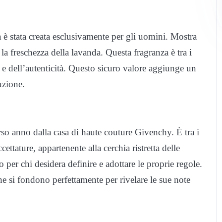
 è stata creata esclusivamente per gli uomini. Mostra
e la freschezza della lavanda. Questa fragranza è tra i
 e dell’autenticità. Questo sicuro valore aggiunge un
uzione.
so anno dalla casa di haute couture Givenchy. È tra i
ttature, appartenente alla cerchia ristretta delle
o per chi desidera definire e adottare le proprie regole.
e si fondono perfettamente per rivelare le sue note