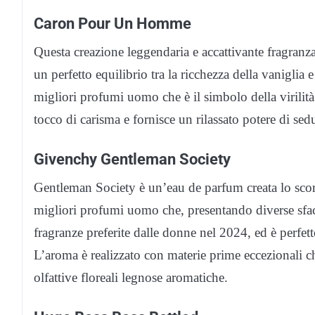
Caron Pour Un Homme
Questa creazione leggendaria e accattivante fragranza
un perfetto equilibrio tra la ricchezza della vaniglia 
migliori profumi uomo che è il simbolo della virilità
tocco di carisma e fornisce un rilassato potere di sed
Givenchy Gentleman Society
Gentleman Society è un’eau de parfum creata lo scor
migliori profumi uomo che, presentando diverse sfacce
fragranze preferite dalle donne nel 2024, ed è perfett
L’aroma è realizzato con materie prime eccezionali ch
olfattive floreali legnose aromatiche.