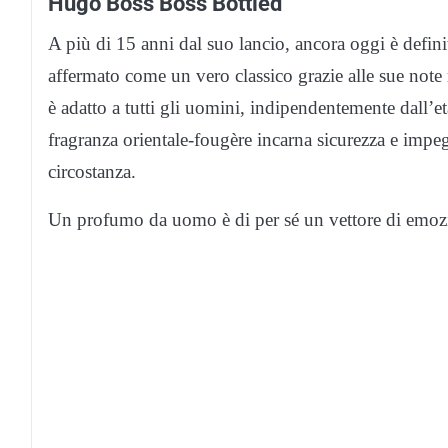
Hugo Boss Boss Bottled
A più di 15 anni dal suo lancio, ancora oggi è defi
affermato come un vero classico grazie alle sue note 
è adatto a tutti gli uomini, indipendentemente dall’
fragranza orientale-fougère incarna sicurezza e impeg
circostanza.
Un profumo da uomo è di per sé un vettore di emozio