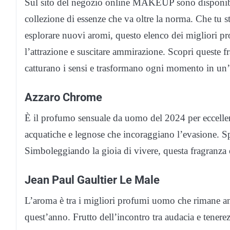
Sul sito del negozio online MAKEUP sono disponibil
collezione di essenze che va oltre la norma. Che tu st
esplorare nuovi aromi, questo elenco dei migliori p
l’attrazione e suscitare ammirazione. Scopri queste 
catturano i sensi e trasformano ogni momento in un’
Azzaro Chrome
È il profumo sensuale da uomo del 2024 per eccellen
acquatiche e legnose che incoraggiano l’evasione. Spr
Simboleggiando la gioia di vivere, questa fragranza è
Jean Paul Gaultier Le Male
L’aroma è tra i migliori profumi uomo che rimane an
quest’anno. Frutto dell’incontro tra audacia e tenere