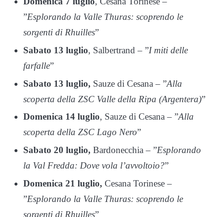
Domenica 7 luglio
, Cesana Torinese –
”
Esplorando la Valle Thuras: scoprendo le
sorgenti di Rhuilles
”
Sabato 13 luglio
, Salbertrand – ”
I miti delle
farfalle
”
Sabato 13 luglio,
Sauze di Cesana – ”
Alla
scoperta della ZSC Valle della Ripa (Argentera)
”
Domenica 14 luglio
, Sauze di Cesana – ”
Alla
scoperta della ZSC Lago Nero
”
Sabato 20 luglio,
Bardonecchia – ”
Esplorando
la Val Fredda: Dove vola l’avvoltoio?
”
Domenica 21 luglio,
Cesana Torinese –
”
Esplorando la Valle Thuras: scoprendo le
sorgenti di Rhuilles
”