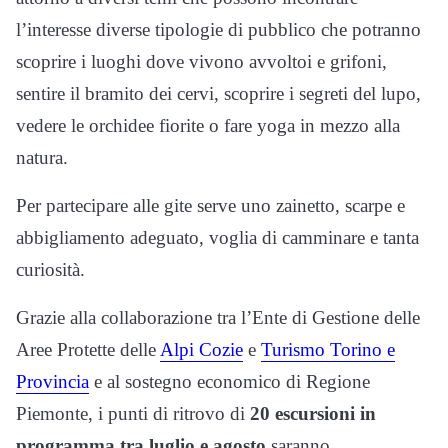
l’interesse diverse tipologie di pubblico che potranno
scoprire i luoghi dove vivono avvoltoi e grifoni,
sentire il bramito dei cervi, scoprire i segreti del lupo,
vedere le orchidee fiorite o fare yoga in mezzo alla
natura.
Per partecipare alle gite serve uno zainetto, scarpe e
abbigliamento adeguato, voglia di camminare e tanta
curiosità.
Grazie alla collaborazione tra l’Ente di Gestione delle
Aree Protette delle
Alpi Cozie
e
Turismo Torino e
Provincia
e al sostegno economico di Regione
Piemonte, i punti di ritrovo di
20 escursioni in
programma tra luglio e agosto
saranno