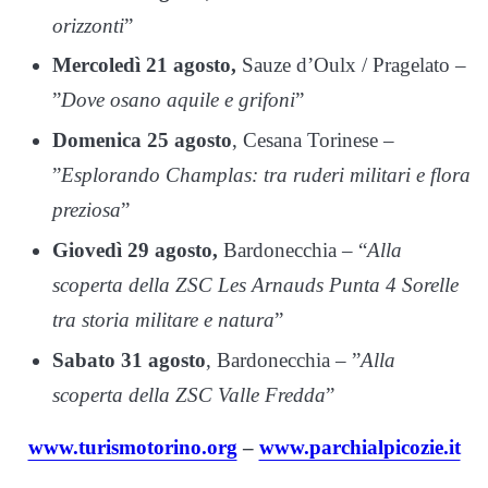
orizzonti
”
Mercoledì 21 agosto,
Sauze d’Oulx / Pragelato –
”
Dove osano aquile e grifoni
”
Domenica 25 agosto
, Cesana Torinese –
”
Esplorando Champlas: tra ruderi militari e flora
preziosa
”
Giovedì 29 agosto,
Bardonecchia – “
Alla
scoperta della ZSC Les Arnauds Punta 4 Sorelle
tra storia militare e natura
”
Sabato 31 agosto
, Bardonecchia – ”
Alla
scoperta della ZSC Valle Fredda
”
www.turismotorino.org
–
www.parchialpicozie.it