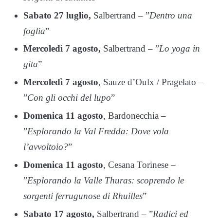
Sabato 27 luglio,
Salbertrand – ”
Dentro una
foglia
”
Mercoledì 7 agosto,
Salbertrand – ”
Lo yoga in
gita
”
Mercoledì 7 agosto
, Sauze d’Oulx / Pragelato –
”
Con gli occhi del lupo
”
Domenica 11 agosto
, Bardonecchia –
”
Esplorando la Val Fredda: Dove vola
l’avvoltoio?
”
Domenica 11 agosto
, Cesana Torinese –
”
Esplorando la Valle Thuras: scoprendo le
sorgenti ferrugunose di Rhuilles
”
Sabato 17 agosto,
Salbertrand – ”
Radici ed