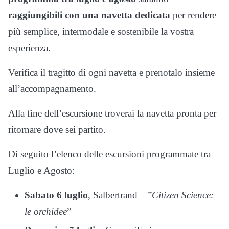
raggiungibili con una navetta dedicata
per rendere
più semplice, intermodale e sostenibile la vostra
esperienza.
Verifica il tragitto di ogni navetta e prenotalo insieme
all’accompagnamento.
Alla fine dell’escursione troverai la navetta pronta per
ritornare dove sei partito.
Di seguito l’elenco delle escursioni programmate tra
Luglio e Agosto:
Sabato 6 luglio
, Salbertrand – ”
Citizen Science:
le orchidee
”