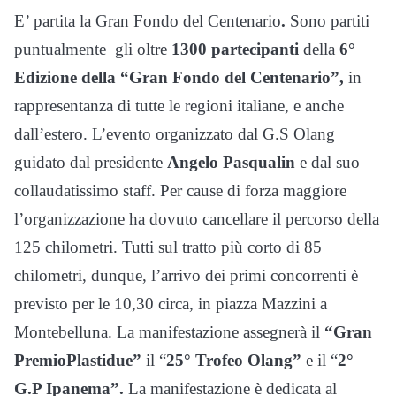
E’ partita la Gran Fondo del Centenario
.
Sono partiti
puntualmente gli oltre
1300 partecipanti
della
6°
Edizione della “Gran Fondo del Centenario”,
in
rappresentanza di tutte le regioni italiane, e anche
dall’estero. L’evento organizzato dal G.S Olang
guidato dal presidente
Angelo Pasqualin
e dal suo
collaudatissimo staff. Per cause di forza maggiore
l’organizzazione ha dovuto cancellare il percorso della
125 chilometri. Tutti sul tratto più corto di 85
chilometri, dunque, l’arrivo dei primi concorrenti è
previsto per le 10,30 circa, in piazza Mazzini a
Montebelluna. La manifestazione assegnerà il
“Gran
Premio
Plastidue”
il “
25° Trofeo Olang”
e il “
2°
G.P Ipanema”.
La manifestazione è dedicata al