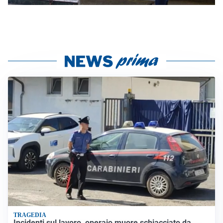
TRAGEDIA
Incidenti sul lavoro, operaio muore schiacciato da