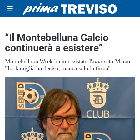
☰
“Il Montebelluna Calcio
continuerà a esistere”
Montebelluna Week ha intervistato l'avvocato Maran:
"La famiglia ha deciso, manca solo la firma".