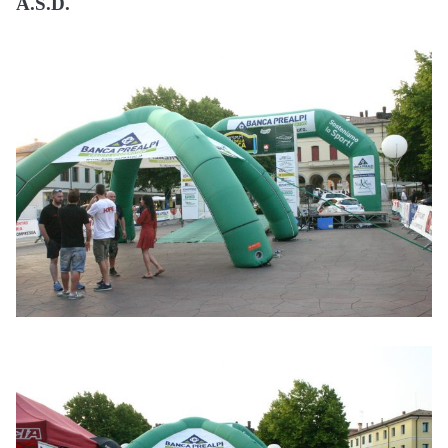
A.S.D.