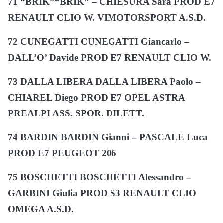
71 “BRIK”“BRIK” – CHIESURA Sara PROD E7
RENAULT CLIO W. VIMOTORSPORT A.S.D.
72 CUNEGATTI CUNEGATTI Giancarlo –
DALL’O’ Davide PROD E7 RENAULT CLIO W.
73 DALLA LIBERA DALLA LIBERA Paolo –
CHIAREL Diego PROD E7 OPEL ASTRA
PREALPI ASS. SPOR. DILETT.
74 BARDIN BARDIN Gianni – PASCALE Luca
PROD E7 PEUGEOT 206
75 BOSCHETTI BOSCHETTI Alessandro –
GARBINI Giulia PROD S3 RENAULT CLIO
OMEGA A.S.D.