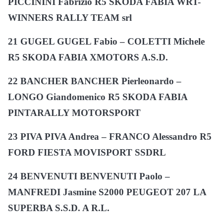
PICCININI Fabrizio R5 SKODA FABIA WRT-
WINNERS RALLY TEAM srl
21 GUGEL GUGEL Fabio – COLETTI Michele
R5 SKODA FABIA XMOTORS A.S.D.
22 BANCHER BANCHER Pierleonardo –
LONGO Giandomenico R5 SKODA FABIA
PINTARALLY MOTORSPORT
23 PIVA PIVA Andrea – FRANCO Alessandro R5
FORD FIESTA MOVISPORT SSDRL
24 BENVENUTI BENVENUTI Paolo –
MANFREDI Jasmine S2000 PEUGEOT 207 LA
SUPERBA S.S.D. A R.L.