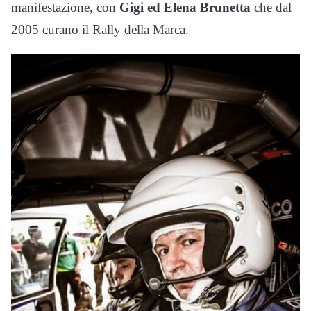
manifestazione, con
Gigi ed Elena Brunetta
che dal
2005 curano il Rally della Marca.