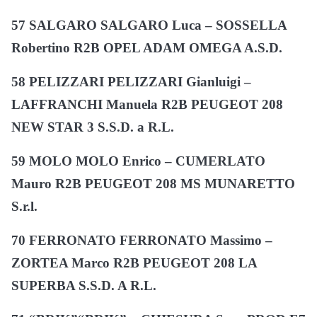
57 SALGARO SALGARO Luca – SOSSELLA
Robertino R2B OPEL ADAM OMEGA A.S.D.
58 PELIZZARI PELIZZARI Gianluigi –
LAFFRANCHI Manuela R2B PEUGEOT 208
NEW STAR 3 S.S.D. a R.L.
59 MOLO MOLO Enrico – CUMERLATO
Mauro R2B PEUGEOT 208 MS MUNARETTO
S.r.l.
70 FERRONATO FERRONATO Massimo –
ZORTEA Marco R2B PEUGEOT 208 LA
SUPERBA S.S.D. A R.L.