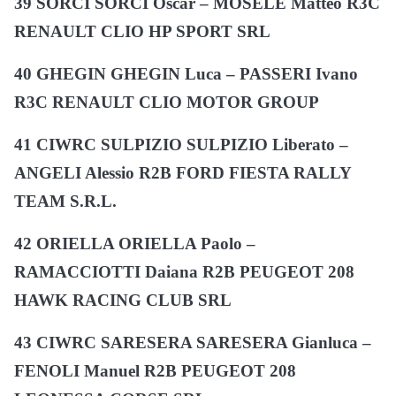
39 SORCI SORCI Oscar – MOSELE Matteo R3C
RENAULT CLIO HP SPORT SRL
40 GHEGIN GHEGIN Luca – PASSERI Ivano
R3C RENAULT CLIO MOTOR GROUP
41 CIWRC SULPIZIO SULPIZIO Liberato –
ANGELI Alessio R2B FORD FIESTA RALLY
TEAM S.R.L.
42 ORIELLA ORIELLA Paolo –
RAMACCIOTTI Daiana R2B PEUGEOT 208
HAWK RACING CLUB SRL
43 CIWRC SARESERA SARESERA Gianluca –
FENOLI Manuel R2B PEUGEOT 208