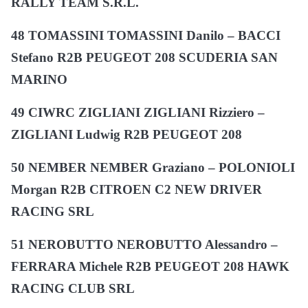
RALLY TEAM S.R.L.
48 TOMASSINI TOMASSINI Danilo – BACCI
Stefano R2B PEUGEOT 208 SCUDERIA SAN
MARINO
49 CIWRC ZIGLIANI ZIGLIANI Rizziero –
ZIGLIANI Ludwig R2B PEUGEOT 208
50 NEMBER NEMBER Graziano – POLONIOLI
Morgan R2B CITROEN C2 NEW DRIVER
RACING SRL
51 NEROBUTTO NEROBUTTO Alessandro –
FERRARA Michele R2B PEUGEOT 208 HAWK
RACING CLUB SRL