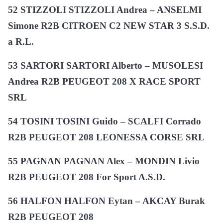
52 STIZZOLI STIZZOLI Andrea – ANSELMI
Simone R2B CITROEN C2 NEW STAR 3 S.S.D.
a R.L.
53 SARTORI SARTORI Alberto – MUSOLESI
Andrea R2B PEUGEOT 208 X RACE SPORT
SRL
54 TOSINI TOSINI Guido – SCALFI Corrado
R2B PEUGEOT 208 LEONESSA CORSE SRL
55 PAGNAN PAGNAN Alex – MONDIN Livio
R2B PEUGEOT 208 For Sport A.S.D.
56 HALFON HALFON Eytan – AKCAY Burak
R2B PEUGEOT 208