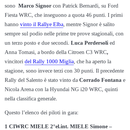
sono
Marco Signor
con Patrick Bernardi, su Ford
Fiesta WRC, che inseguono a quota 46 punti. I primi
hanno
vinto il Rallye Elba
, mentre Signor è salito
sempre sul podio nelle prime tre prove stagionali, con
un terzo posto e due secondi.
Luca Perdersoli
ed
Anna Tomasi, a bordo della Citroen C3 WRC
,
vincitori
del Rally 1000 Miglia
, che ha aperto la
stagione, sono invece terzi con 30 punti. Il precedente
Rally del Salento è stato vinto da
Corrado Fontana
e
Nicola Arena con la Hyundai NG i20 WRC, quinti
nella classifica generale.
Questo l’elenco dei piloti in gara:
1 CIWRC MIELE 2°el.int. MIELE Simone –