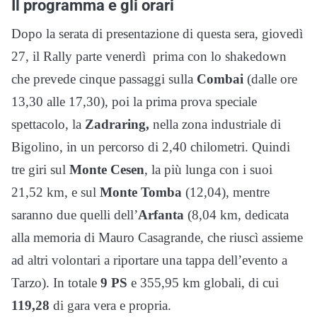
Il programma e gli orari
Dopo la serata di presentazione di questa sera, giovedì
27, il Rally parte venerdì prima con lo shakedown
che prevede cinque passaggi sulla
Combai
(dalle ore
13,30 alle 17,30), poi la prima prova speciale
spettacolo, la
Zadraring,
nella zona industriale di
Bigolino, in un percorso di 2,40 chilometri. Quindi
tre giri sul
Monte Cesen
, la più lunga con i suoi
21,52 km, e sul
Monte Tomba
(12,04), mentre
saranno due quelli dell’
Arfanta
(8,04 km, dedicata
alla memoria di Mauro Casagrande, che riuscì assieme
ad altri volontari a riportare una tappa dell’evento a
Tarzo). In totale
9 PS
e 355,95 km globali, di cui
119,28
di gara vera e propria.