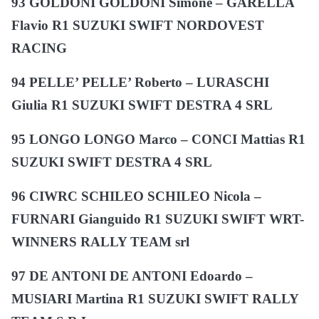
93 GOLDONI GOLDONI Simone – GARELLA
Flavio R1 SUZUKI SWIFT NORDOVEST
RACING
94 PELLE’ PELLE’ Roberto – LURASCHI
Giulia R1 SUZUKI SWIFT DESTRA 4 SRL
95 LONGO LONGO Marco – CONCI Mattias R1
SUZUKI SWIFT DESTRA 4 SRL
96 CIWRC SCHILEO SCHILEO Nicola –
FURNARI Gianguido R1 SUZUKI SWIFT WRT-
WINNERS RALLY TEAM srl
97 DE ANTONI DE ANTONI Edoardo –
MUSIARI Martina R1 SUZUKI SWIFT RALLY