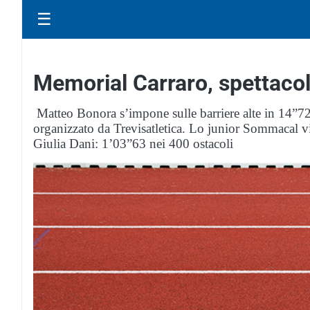
☰
Memorial Carraro, spettacolo
Matteo Bonora s’impone sulle barriere alte in 14”72,
organizzato da Trevisatletica. Lo junior Sommacal vi
Giulia Dani: 1’03”63 nei 400 ostacoli