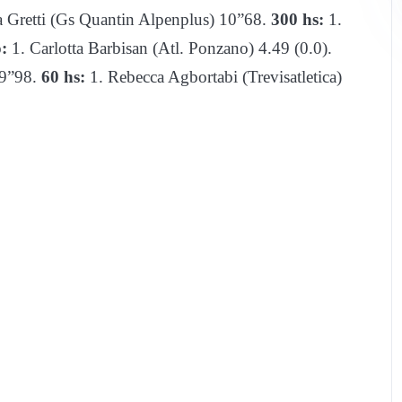
a Gretti (Gs Quantin Alpenplus) 10”68.
300 hs:
1.
:
1. Carlotta Barbisan (Atl. Ponzano) 4.49 (0.0).
19”98.
60 hs:
1. Rebecca Agbortabi (Trevisatletica)