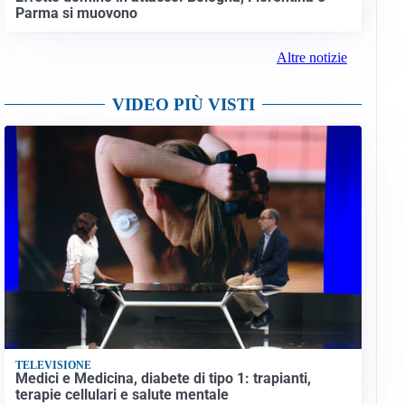
Parma si muovono
Altre notizie
VIDEO PIÙ VISTI
TELEVISIONE
Medici e Medicina, diabete di tipo 1: trapianti,
terapie cellulari e salute mentale