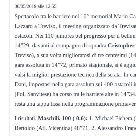
30/05/2019 alle 12:55
Spettacolo tra le barriere nel 16° memorial Mario Car
Lazzaro a Treviso, il meeting organizzato da Trevisatl
ostacoli. Nei 110 juniores bel progresso per il bellu
14”29, davanti al compagno di squadra
Cristopher
Treviso), a sua volta miglioratosi di tre centesimi (
gara assoluta in 14”72, primato stagionale, si è agg
valsi la miglior prestazione tecnica della serata. In 
Dani, impostasi nella gara assoluta sui 400 ostacoli
(Pol. Sanvitese) ha corso tra le barriere alte in 14”3
resta una tappa fissa nella programmazione primaverile
I risultati.
Maschili. 100 (-0.6):
1. Michael Fichera (
Bertoldo (Atl. Vicentina) 48”71, 2. Alessandro Fra