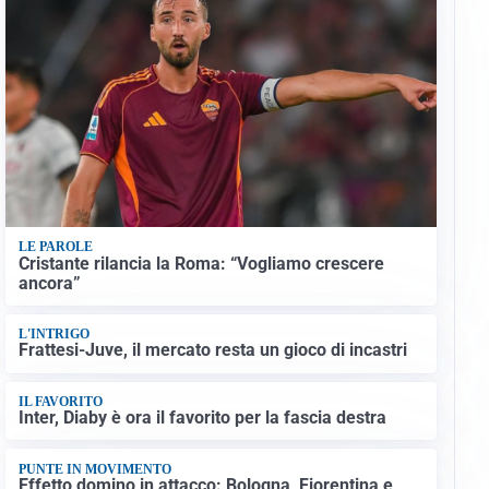
LE PAROLE
Cristante rilancia la Roma: “Vogliamo crescere
ancora”
L'INTRIGO
Frattesi-Juve, il mercato resta un gioco di incastri
IL FAVORITO
Inter, Diaby è ora il favorito per la fascia destra
PUNTE IN MOVIMENTO
Effetto domino in attacco: Bologna, Fiorentina e