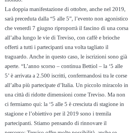
La doppia manifestazione di ottobre, anche nel 2019,
sarà preceduta dalla “5 alle 5”, l’evento non agonistico
che venerdì 7 giugno riproporrà il fascino di una corsa
all’alba lungo le vie di Treviso, con caffè e brioche
offerti a tutti i partecipanti una volta tagliato il
traguardo. Anche in questo caso, le iscrizioni sono già
aperte. “L’anno scorso – continua Bettiol – la ‘5 alle
5’ è arrivata a 2.500 iscritti, confermandosi tra le corse
all’alba più partecipate d’Italia. Un piccolo miracolo in
una città di ridotte dimensioni come Treviso. Ma non
ci fermiamo qui: la ‘5 alle 5 è cresciuta di stagione in
stagione e l’obiettivo per il 2019 sono i tremila
partecipanti. Stiamo pensando di rinnovare il
percorso: Treviso offre molte possibilità, anche se