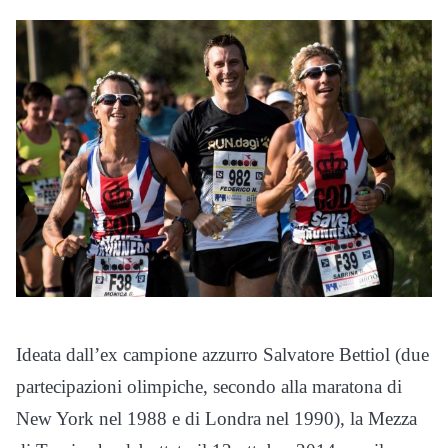
Ideata dall’ex campione azzurro Salvatore Bettiol (due
partecipazioni olimpiche, secondo alla maratona di
New York nel 1988 e di Londra nel 1990), la Mezza