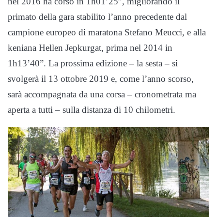
nel 2016 ha corso in 1h01’25”, migliorando il
primato della gara stabilito l’anno precedente dal
campione europeo di maratona Stefano Meucci, e alla
keniana Hellen Jepkurgat, prima nel 2014 in
1h13’40”. La prossima edizione – la sesta – si
svolgerà il 13 ottobre 2019 e, come l’anno scorso,
sarà accompagnata da una corsa – cronometrata ma
aperta a tutti – sulla distanza di 10 chilometri.