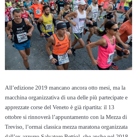
All’edizione 2019 mancano ancora otto mesi, ma la
macchina organizzativa di una delle più partecipate e
apprezzate corse del Veneto è già ripartita: il 13
ottobre si rinnoverà l’appuntamento con la Mezza di
Treviso, l’ormai classica mezza maratona organizzata
dall’ex azzurro Salvatore Bettiol, che anche nel 2018