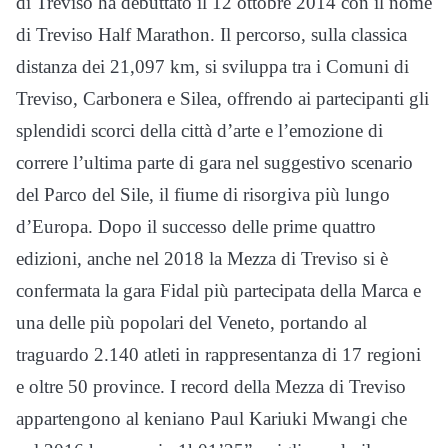
di Treviso ha debuttato il 12 ottobre 2014 con il nome
di Treviso Half Marathon. Il percorso, sulla classica
distanza dei 21,097 km, si sviluppa tra i Comuni di
Treviso, Carbonera e Silea, offrendo ai partecipanti gli
splendidi scorci della città d’arte e l’emozione di
correre l’ultima parte di gara nel suggestivo scenario
del Parco del Sile, il fiume di risorgiva più lungo
d’Europa. Dopo il successo delle prime quattro
edizioni, anche nel 2018 la Mezza di Treviso si è
confermata la gara Fidal più partecipata della Marca e
una delle più popolari del Veneto, portando al
traguardo 2.140 atleti in rappresentanza di 17 regioni
e oltre 50 province. I record della Mezza di Treviso
appartengono al keniano Paul Kariuki Mwangi che