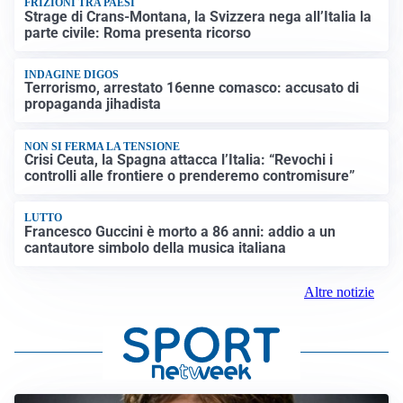
FRIZIONI TRA PAESI
Strage di Crans-Montana, la Svizzera nega all’Italia la
parte civile: Roma presenta ricorso
INDAGINE DIGOS
Terrorismo, arrestato 16enne comasco: accusato di
propaganda jihadista
NON SI FERMA LA TENSIONE
Crisi Ceuta, la Spagna attacca l’Italia: “Revochi i
controlli alle frontiere o prenderemo contromisure”
LUTTO
Francesco Guccini è morto a 86 anni: addio a un
cantautore simbolo della musica italiana
Altre notizie