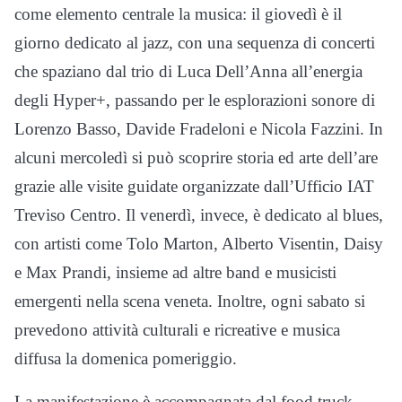
come elemento centrale la musica: il giovedì è il
giorno dedicato al jazz, con una sequenza di concerti
che spaziano dal trio di Luca Dell’Anna all’energia
degli Hyper+, passando per le esplorazioni sonore di
Lorenzo Basso, Davide Fradeloni e Nicola Fazzini. In
alcuni mercoledì si può scoprire storia ed arte dell’are
grazie alle visite guidate organizzate dall’Ufficio IAT
Treviso Centro. Il venerdì, invece, è dedicato al blues,
con artisti come Tolo Marton, Alberto Visentin, Daisy
e Max Prandi, insieme ad altre band e musicisti
emergenti nella scena veneta. Inoltre, ogni sabato si
prevedono attività culturali e ricreative e musica
diffusa la domenica pomeriggio.
La manifestazione è accompagnata dal food truck,