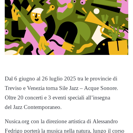
Dal 6 giugno al 26 luglio 2025 tra le provincie di
Treviso e Venezia torna Sile Jazz – Acque Sonore.
Oltre 20 concerti e 3 eventi speciali all’insegna
del Jazz Contemporaneo.
Nusica.org con la direzione artistica di Alessandro
Fedrigo porterà la musica nella natura, lungo il corso