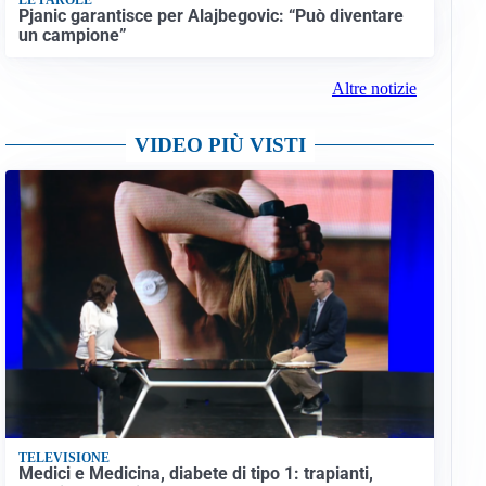
Pjanic garantisce per Alajbegovic: “Può diventare
un campione”
Altre notizie
VIDEO PIÙ VISTI
TELEVISIONE
Medici e Medicina, diabete di tipo 1: trapianti,