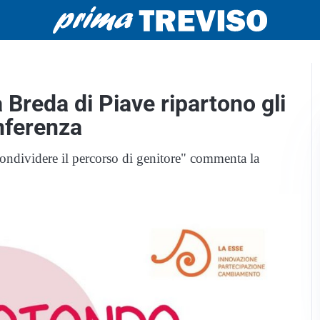
Breda di Piave ripartono gli
onferenza
condividere il percorso di genitore" commenta la