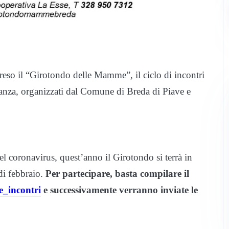
reso il “Girotondo delle Mamme”, il ciclo di incontri
inanza, organizzati dal Comune di Breda di Piave e
del coronavirus, quest’anno il Girotondo si terrà in
di febbraio.
Per partecipare, basta compilare il
e_incontri
e successivamente verranno inviate le