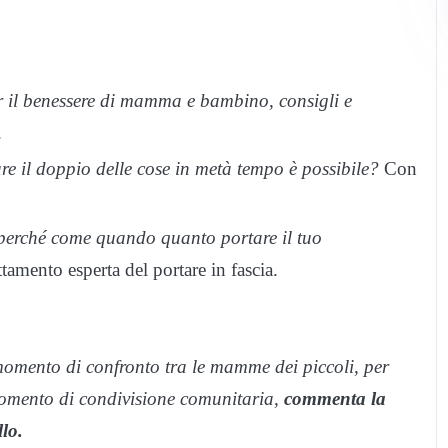
l benessere di mamma e bambino, consigli e
.
 il doppio delle cose in metà tempo è possibile?
Con
 perché come quando quanto portare il tuo
amento esperta del portare in fascia.
omento di confronto tra le mamme dei piccoli, per
momento di condivisione comunitaria,
commenta la
lo.