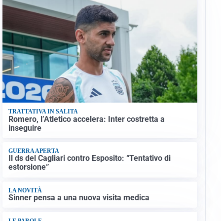
TRATTATIVA IN SALITA
Romero, l’Atletico accelera: Inter costretta a
inseguire
GUERRA APERTA
Il ds del Cagliari contro Esposito: “Tentativo di
estorsione”
LA NOVITÀ
Sinner pensa a una nuova visita medica
LE PAROLE