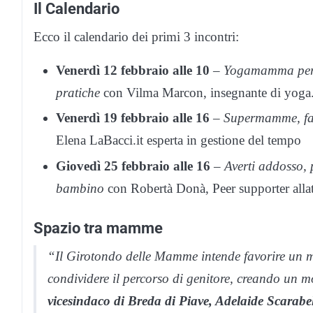
Il Calendario
Ecco il calendario dei primi 3 incontri:
Venerdì 12 febbraio alle 10
–
Yogamamma per i
pratiche
con Vilma Marcon, insegnante di yoga
Venerdì 19 febbraio alle 16
–
Supermamme, fare
Elena LaBacci.it esperta in gestione del tempo
Giovedì 25 febbraio alle 16
–
Averti addosso,
bambino
con Robertà Donà, Peer supporter allatt
Spazio tra mamme
“Il Girotondo delle Mamme intende favorire un m
condividere il percorso di genitore, creando un 
vicesindaco di Breda di Piave, Adelaide Scarabel