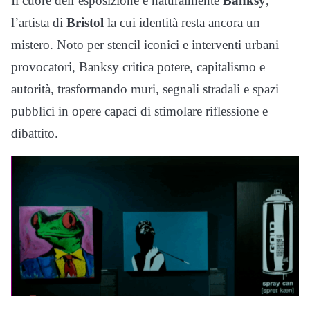
Il cuore dell’esposizione è naturalmente
Banksy
,
l’artista di
Bristol
la cui identità resta ancora un
mistero. Noto per stencil iconici e interventi urbani
provocatori, Banksy critica potere, capitalismo e
autorità, trasformando muri, segnali stradali e spazi
pubblici in opere capaci di stimolare riflessione e
dibattito.