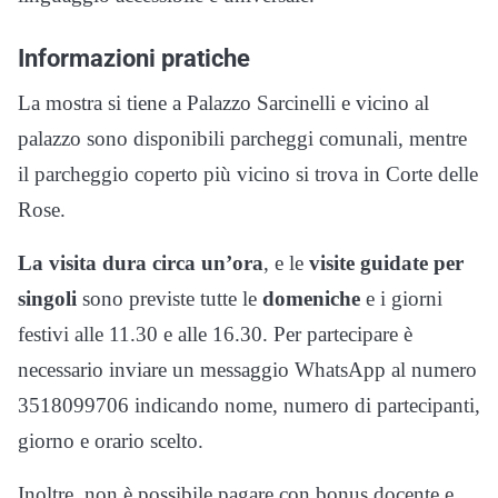
Informazioni pratiche
La mostra si tiene a Palazzo Sarcinelli e vicino al
palazzo sono disponibili parcheggi comunali, mentre
il parcheggio coperto più vicino si trova in Corte delle
Rose.
La visita dura circa un’ora
, e le
visite guidate per
singoli
sono previste tutte le
domeniche
e i giorni
festivi alle 11.30 e alle 16.30. Per partecipare è
necessario inviare un messaggio WhatsApp al numero
3518099706 indicando nome, numero di partecipanti,
giorno e orario scelto.
Inoltre, non è possibile pagare con bonus docente e