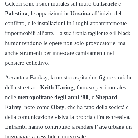
Celebri sono i suoi murales sul muro tra
Israele
e
Palestina
, le apparizioni in
Ucraina
all’inizio del
conflitto, e le installazioni in luoghi apparentemente
impermeabili all’arte. La sua ironia tagliente e il black
humor rendono le opere non solo provocatorie, ma
anche strumenti per innescare cambiamenti nel
pensiero collettivo.
Accanto a Banksy, la mostra ospita due figure storiche
della street art:
Keith
Haring
, famoso per i murales
nelle
metropolitane degli anni ‘80
, e
Shepard
Fairey
, noto come
Obey
, che ha fatto della società e
della comunicazione visiva la propria cifra espressiva.
Entrambi hanno contribuito a rendere l’arte urbana un
linguaggio accessibile e universale.