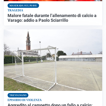
MASERADA SUL PIAVE
TRAGEDIA
Malore fatale durante l’allenamento di calcio a
Varago: addio a Paolo Sciarrillo
TREVIGNANO
EPISODIO DI VIOLENZA
Aggredito al campetto dopo un fallo a calcio: