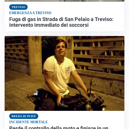
TREVISO
EMERGENZA A TREVISO
Fuga di gas in Strada di San Pelaio a Treviso:
intervento immediato dei soccorsi
BREDA DI PIAVE
INCIDENTE MORTALE
Perde il controllo della moto e finisce in un