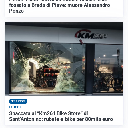
fossato a Breda di Piave: muore Alessandro
Ponzo
TREVISO
FURTO
Spaccata al “Km261 Bike Store” di
Sant’Antonino: rubate e-bike per 80mila euro