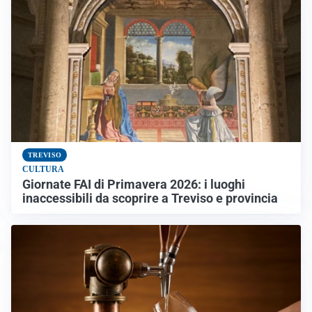
TREVISO
CULTURA
Giornate FAI di Primavera 2026: i luoghi
inaccessibili da scoprire a Treviso e provincia