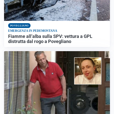
POVEGLIANO
EMERGENZA IN PEDEMONTANA
Fiamme all’alba sulla SPV: vettura a GPL
distrutta dal rogo a Povegliano