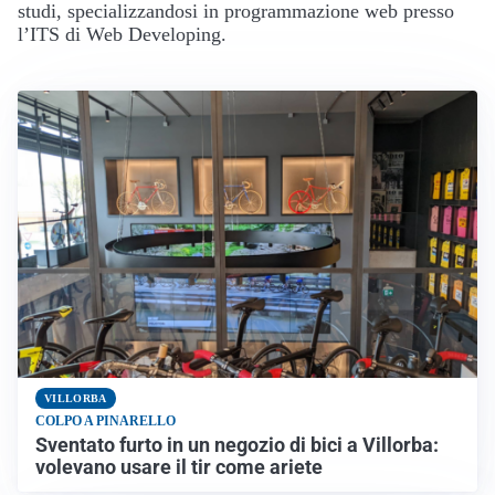
studi, specializzandosi in programmazione web presso
l’ITS di Web Developing.
VILLORBA
COLPO A PINARELLO
Sventato furto in un negozio di bici a Villorba:
volevano usare il tir come ariete