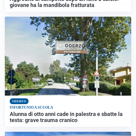
giovane ha la mandibola fratturata
ODERZO
INFORTUNIO A SCUOLA
Alunna di otto anni cade in palestra e sbatte la
testa: grave trauma cranico