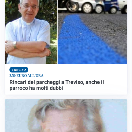
TREVISO
2.50 EURO ALL'ORA
Rincari dei parcheggi a Treviso, anche il
parroco ha molti dubbi