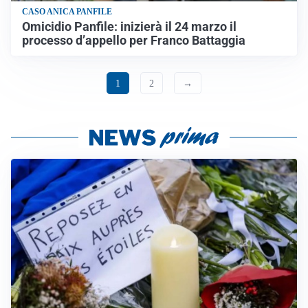
CASO ANICA PANFILE
Omicidio Panfile: inizierà il 24 marzo il
processo d’appello per Franco Battaggia
1
2
→