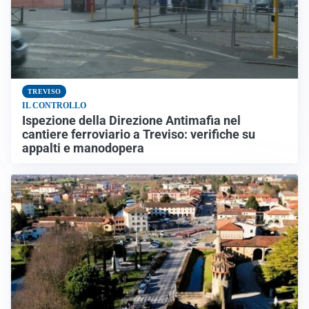
TREVISO
IL CONTROLLO
Ispezione della Direzione Antimafia nel
cantiere ferroviario a Treviso: verifiche su
appalti e manodopera