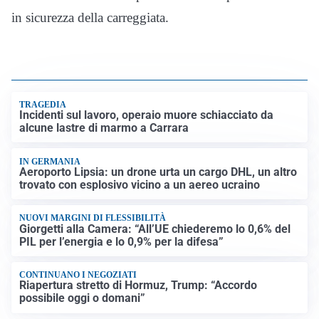
in sicurezza della carreggiata.
TRAGEDIA
Incidenti sul lavoro, operaio muore schiacciato da
alcune lastre di marmo a Carrara
IN GERMANIA
Aeroporto Lipsia: un drone urta un cargo DHL, un altro
trovato con esplosivo vicino a un aereo ucraino
NUOVI MARGINI DI FLESSIBILITÀ
Giorgetti alla Camera: “All’UE chiederemo lo 0,6% del
PIL per l’energia e lo 0,9% per la difesa”
CONTINUANO I NEGOZIATI
Riapertura stretto di Hormuz, Trump: “Accordo
possibile oggi o domani”