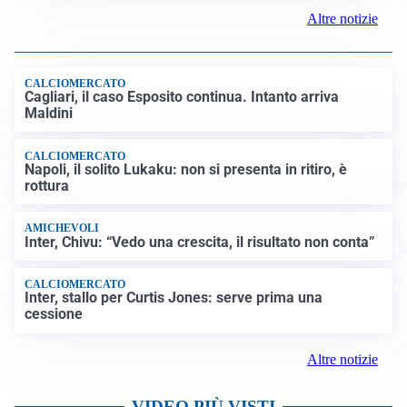
Altre notizie
CALCIOMERCATO
Cagliari, il caso Esposito continua. Intanto arriva
Maldini
CALCIOMERCATO
Napoli, il solito Lukaku: non si presenta in ritiro, è
rottura
AMICHEVOLI
Inter, Chivu: “Vedo una crescita, il risultato non conta”
CALCIOMERCATO
Inter, stallo per Curtis Jones: serve prima una
cessione
Altre notizie
VIDEO PIÙ VISTI