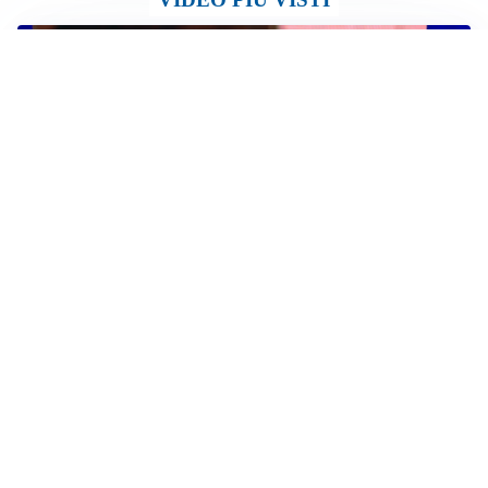
TELEVISIONE
Medici e Medicina, diabete di tipo 1: trapianti, terapie
cellulari e salute mentale
Altri video