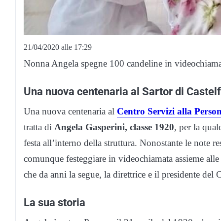
21/04/2020 alle 17:29
Nonna Angela spegne 100 candeline in videochiama
Una nuova centenaria al Sartor di Castel
Una nuova centenaria al
Centro Servizi alla Pers
tratta di
Angela Gasperini, classe 1920
, per la qua
festa all’interno della struttura. Nonostante le note
comunque festeggiare in videochiamata assieme alle du
che da anni la segue, la direttrice e il presidente del 
La sua storia