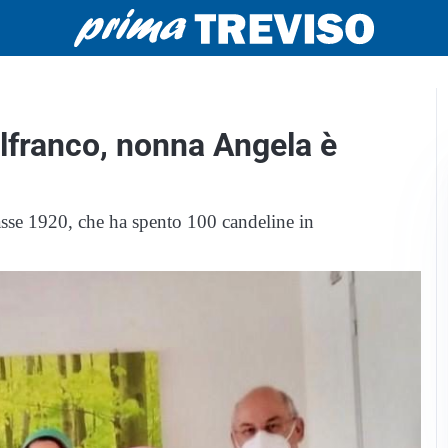
lfranco, nonna Angela è
lasse 1920, che ha spento 100 candeline in