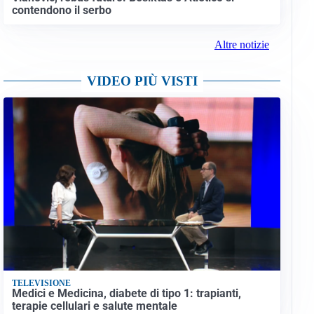
contendono il serbo
Altre notizie
VIDEO PIÙ VISTI
TELEVISIONE
Medici e Medicina, diabete di tipo 1: trapianti,
terapie cellulari e salute mentale