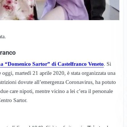
ta.
franco
ona “Domenico Sartor” di Castelfranco Veneto
. Si
le oggi, martedì 21 aprile 2020, è stata organizzata una
 restrizioni dovute all’emergenza Coronavirus, ha potuto
e care nipoti, mentre vicino a lei c’era il personale
Centro Sartor.