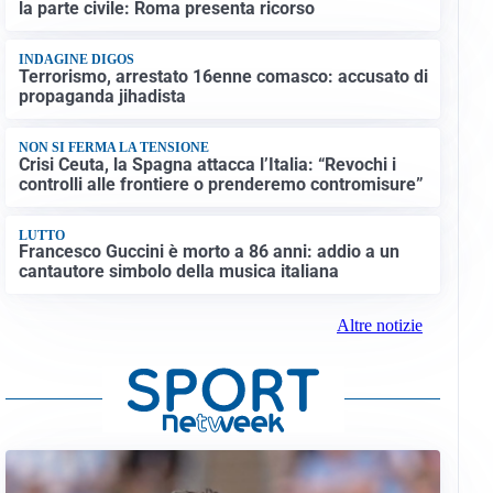
la parte civile: Roma presenta ricorso
INDAGINE DIGOS
Terrorismo, arrestato 16enne comasco: accusato di
propaganda jihadista
NON SI FERMA LA TENSIONE
Crisi Ceuta, la Spagna attacca l’Italia: “Revochi i
controlli alle frontiere o prenderemo contromisure”
LUTTO
Francesco Guccini è morto a 86 anni: addio a un
cantautore simbolo della musica italiana
Altre notizie