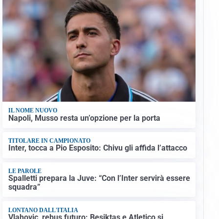
IL NOME NUOVO
Napoli, Musso resta un’opzione per la porta
TITOLARE IN CAMPIONATO
Inter, tocca a Pio Esposito: Chivu gli affida l’attacco
LE PAROLE
Spalletti prepara la Juve: “Con l’Inter servirà essere
squadra”
LONTANO DALL'ITALIA
Vlahovic, rebus futuro: Besiktas e Atletico si