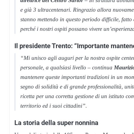
direttrice del Centro Sartor
– In struttura abbiamo
e già 3 ultracentenari. Ringrazio allora nuovament
stanno mettendo in questo periodo difficile, fatto d
perché i nostri ospiti possano vivere un’esperienz
Il presidente Trento: “Importante mantene
“Mi unisco agli auguri per la nostra ospite cente
personale, a qualsiasi livello – continua
Maurizi
mantenere queste importanti tradizioni in un mome
segno di solidità e di grande professionalità, uni
ricetta per una corretta gestione di un istituto co
territorio ed i suoi cittadini”.
La storia della super nonnina