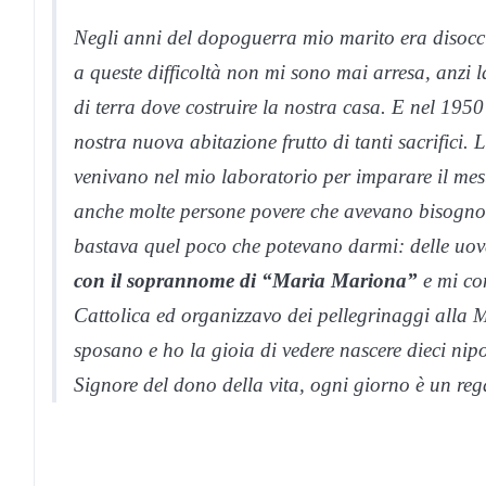
Negli anni del dopoguerra mio marito era disoccup
a queste difficoltà non mi sono mai arresa, anzi
di terra dove costruire la nostra casa. E nel 1950
nostra nuova abitazione frutto di tanti sacrifici.
venivano nel mio laboratorio per imparare il mest
anche molte persone povere che avevano bisogno d
bastava quel poco che potevano darmi: delle uov
con il soprannome di “Maria Mariona”
e mi co
Cattolica ed organizzavo dei pellegrinaggi alla M
sposano e ho la gioia di vedere nascere dieci nipo
Signore del dono della vita, ogni giorno è un re