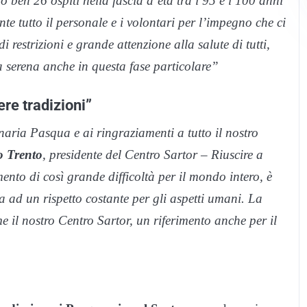
 ben 26 ospiti nella fascia d’età tra i 95 e i 100 anni
e tutto il personale e i volontari per l’impegno che ci
i restrizioni e grande attenzione alla salute di tutti,
a serena anche in questa fase particolare”
re tradizioni”
naria Pasqua e ai ringraziamenti a tutto il nostro
o Trento
, presidente del Centro Sartor – Riuscire a
nto di così grande difficoltà per il mondo intero, è
ta ad un rispetto costante per gli aspetti umani. La
me il nostro Centro Sartor, un riferimento anche per il