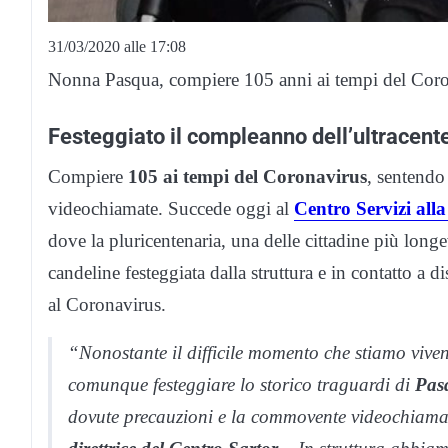
31/03/2020 alle 17:08
Nonna Pasqua, compiere 105 anni ai tempi del Coro
Festeggiato il compleanno dell’ultracent
Compiere
105 ai tempi del Coronavirus
, sentendo 
videochiamate. Succede oggi al
Centro Servizi all
dove la pluricentenaria, una delle cittadine più long
candeline festeggiata dalla struttura e in contatto a d
al Coronavirus.
“Nonostante il difficile momento che stiamo viv
comunque festeggiare lo storico traguardi di
Pas
dovute precauzioni e la commovente videochiamat