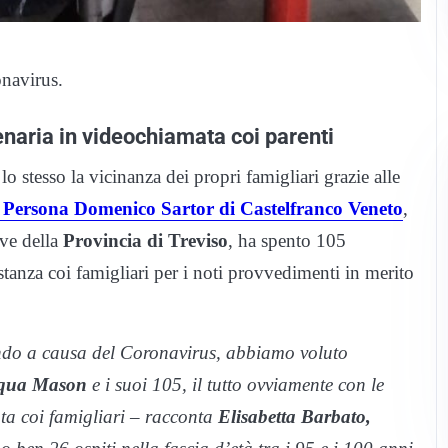
navirus.
enaria in videochiamata coi parenti
lo stesso la vicinanza dei propri famigliari grazie alle
a Persona Domenico Sartor di Castelfranco Veneto
,
eve della
Provincia di Treviso
, ha spento 105
istanza coi famigliari per i noti provvedimenti in merito
endo a causa del Coronavirus, abbiamo voluto
qua Mason
e i suoi 105, il tutto ovviamente con le
a coi famigliari – racconta
Elisabetta Barbato,