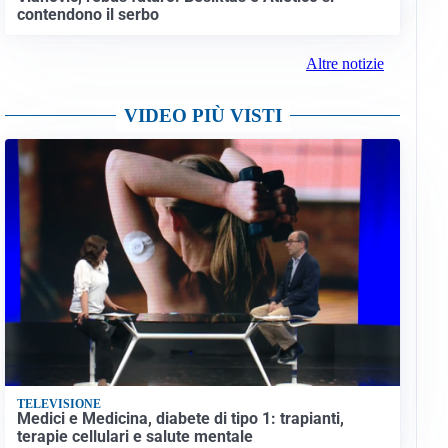
contendono il serbo
Altre notizie
VIDEO PIÙ VISTI
TELEVISIONE
Medici e Medicina, diabete di tipo 1: trapianti,
terapie cellulari e salute mentale