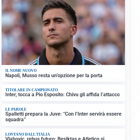
IL NOME NUOVO
Napoli, Musso resta un’opzione per la porta
TITOLARE IN CAMPIONATO
Inter, tocca a Pio Esposito: Chivu gli affida l’attacco
LE PAROLE
Spalletti prepara la Juve: “Con l’Inter servirà essere
squadra”
LONTANO DALL'ITALIA
Vlahovic, rebus futuro: Besiktas e Atletico si