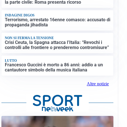
la parte civile: Roma presenta ricorso
INDAGINE DIGOS
Terrorismo, arrestato 16enne comasco: accusato di
propaganda jihadista
NON SI FERMA LA TENSIONE
Crisi Ceuta, la Spagna attacca l’Italia: “Revochi i
controlli alle frontiere o prenderemo contromisure”
LUTTO
Francesco Guccini è morto a 86 anni: addio a un
cantautore simbolo della musica italiana
Altre notizie