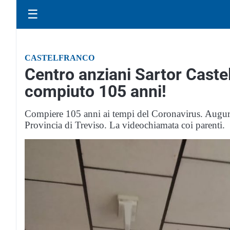
☰
CASTELFRANCO
Centro anziani Sartor Cast
compiuto 105 anni!
Compiere 105 anni ai tempi del Coronavirus. Auguri
Provincia di Treviso. La videochiamata coi parenti.