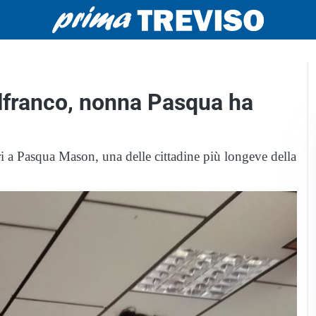
elfranco, nonna Pasqua ha
 a Pasqua Mason, una delle cittadine più longeve della