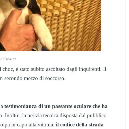
no Canzian
 choc, è stato subito ascoltato dagli inquirenti. Il
a un secondo mezzo di soccorso.
la
testimonianza di un passante oculare che ha
o
. Inoltre, la perizia tecnica disposta dal pubblico
olpa in capo alla vittima:
il codice della strada