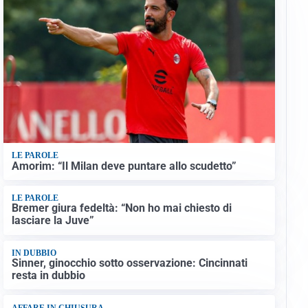
LE PAROLE
Amorim: “Il Milan deve puntare allo scudetto”
LE PAROLE
Bremer giura fedeltà: “Non ho mai chiesto di
lasciare la Juve”
IN DUBBIO
Sinner, ginocchio sotto osservazione: Cincinnati
resta in dubbio
AFFARE IN CHIUSURA