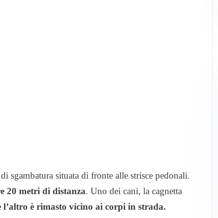
i sgambatura situata di fronte alle strisce pedonali.
re 20 metri di distanza
. Uno dei cani, la cagnetta
l’altro è rimasto vicino ai corpi in strada.