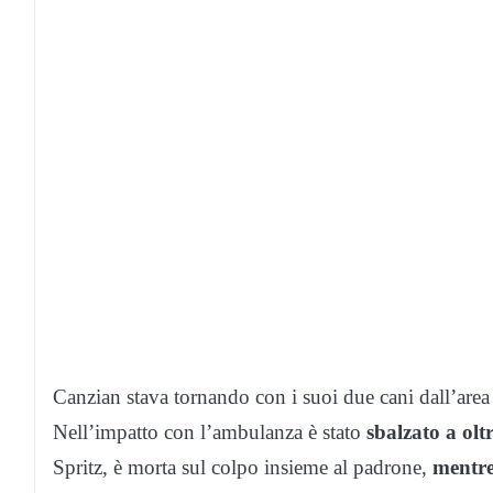
Canzian stava tornando con i suoi due cani dall’area d
Nell’impatto con l’ambulanza è stato
sbalzato a olt
Spritz, è morta sul colpo insieme al padrone,
mentre 