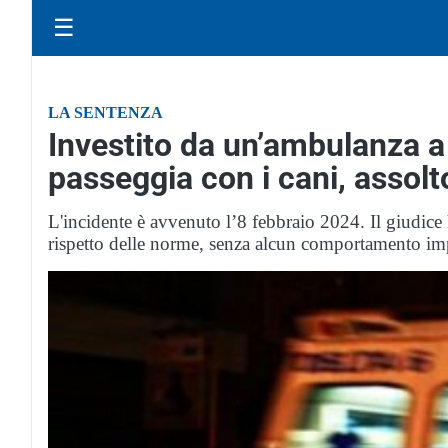
☰
LA SENTENZA
Investito da un’ambulanza 
passeggia con i cani, assolto
L'incidente è avvenuto l’8 febbraio 2024. Il giudice 
rispetto delle norme, senza alcun comportamento im