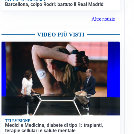
Barcellona, colpo Rodri: battuto il Real Madrid
Altre notizie
VIDEO PIÙ VISTI
TELEVISIONE
Medici e Medicina, diabete di tipo 1: trapianti,
terapie cellulari e salute mentale