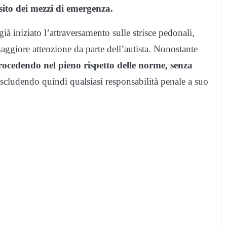
nsito dei mezzi di emergenza.
à iniziato l’attraversamento sulle strisce pedonali,
aggiore attenzione da parte dell’autista. Nonostante
 procedendo nel pieno rispetto delle norme, senza
escludendo quindi qualsiasi responsabilità penale a suo