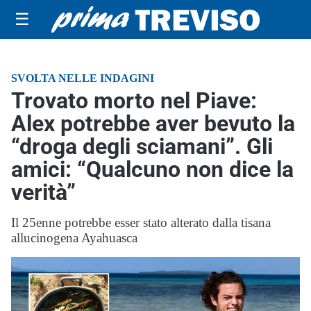
☰
SVOLTA NELLE INDAGINI
Trovato morto nel Piave:
Alex potrebbe aver bevuto la
“droga degli sciamani”. Gli
amici: “Qualcuno non dice la
verità”
Il 25enne potrebbe esser stato alterato dalla tisana
allucinogena Ayahuasca