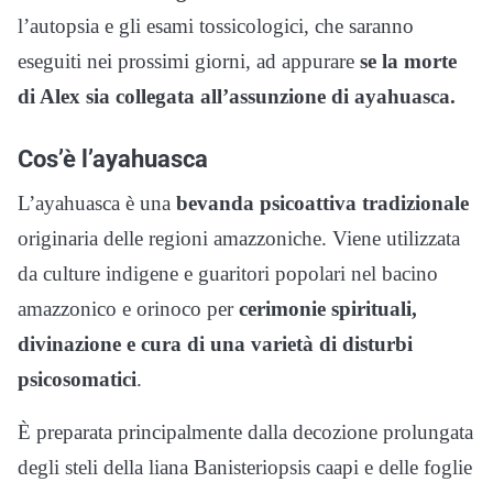
l’autopsia e gli esami tossicologici, che saranno
eseguiti nei prossimi giorni, ad appurare
se la morte
di Alex sia collegata all’assunzione di ayahuasca.
Cos’è l’ayahuasca
L’ayahuasca è una
bevanda psicoattiva tradizionale
originaria delle regioni amazzoniche. Viene utilizzata
da culture indigene e guaritori popolari nel bacino
amazzonico e orinoco per
cerimonie spirituali,
divinazione e cura di una varietà di disturbi
psicosomatici
.
È preparata principalmente dalla decozione prolungata
degli steli della liana Banisteriopsis caapi e delle foglie