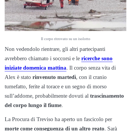
Il corpo ritrovato su un isolotto
Non vedendolo rientrare, gli altri partecipanti
avrebbero chiamato i soccorsi e le
ricerche sono
iniziate domenica mattina
. Il corpo senza vita di
Alex è stato
rinvenuto martedì
, con il cranio
tumefatto, ferite al torace e un segno di morso
sull’addome, probabilmente dovuti al
trascinamento
del corpo lungo il fiume
.
La Procura di Treviso ha aperto un fascicolo per
morte come conseguenza di un altro reato
. Sarà