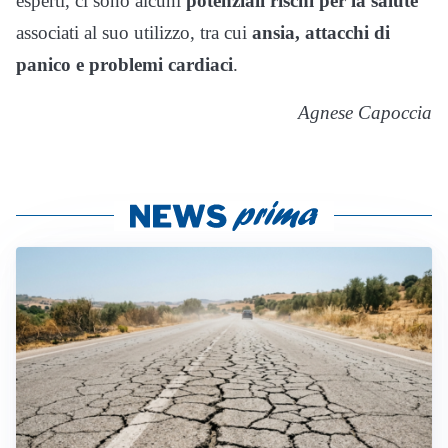
esperti, ci sono alcuni
potenziali rischi per la salute
associati al suo utilizzo, tra cui
ansia, attacchi di
panico e problemi cardiaci
.
Agnese Capoccia