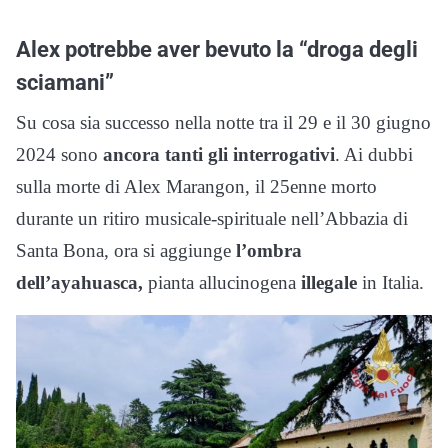
Alex potrebbe aver bevuto la “droga degli
sciamani”
Su cosa sia successo nella notte tra il 29 e il 30 giugno
2024 sono
ancora tanti gli interrogativi
. Ai dubbi
sulla morte di Alex Marangon, il 25enne morto
durante un ritiro musicale-spirituale nell’Abbazia di
Santa Bona, ora si aggiunge
l’ombra
dell’ayahuasca,
pianta allucinogena
illegale
in Italia.