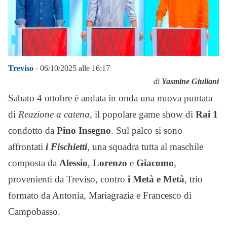
Treviso
· 06/10/2025 alle 16:17
di
Yasmine Giuliani
Sabato 4 ottobre è andata in onda una nuova puntata
di
Reazione a catena
, il popolare game show di
Rai 1
condotto da
Pino Insegno
. Sul palco si sono
affrontati
i Fischietti
, una squadra tutta al maschile
composta da
Alessio
,
Lorenzo
e
Giacomo
,
provenienti da Treviso, contro
i Metà e Metà
, trio
formato da Antonia, Mariagrazia e Francesco di
Campobasso.