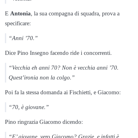
E
Antonia
, la sua compagna di squadra, prova a
specificare:
“Anni ’70.”
Dice Pino Insegno facendo ride i concorrenti.
“Vecchia eh anni 70? Non è vecchia anni ’70.
Quest’ironia non la colgo.”
Poi fa la stessa domanda ai Fischietti, e Giacomo:
“70, è giovane.”
Pino ringrazia Giacomo dicendo:
“E’ giovane, vero Giacomo? Grazie, e infatti è