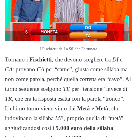
I Fischietti de La Sillaba Fortunata
Tornano i
Fischietti
, che devono scegliere tra
DI
e
CA
: provano
CA
per “carne”, giusta come sillaba ma
non come parola, perché quella corretta era “cavo”. Al
turno seguente scelgono
TE
per “tensione” invece di
TR
, che era la risposta esatta con la parola “tronco”.
L’ultimo turno viene vinto dai
Metà e Metà
, che
indovinano la sillaba
ME
, proprio quella di “metà”,
aggiudicandosi così i
5.000 euro della sillaba