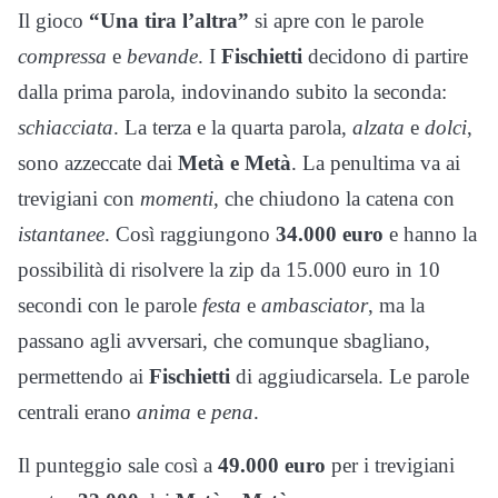
Il gioco
“Una tira l’altra”
si apre con le parole
compressa
e
bevande
. I
Fischietti
decidono di partire
dalla prima parola, indovinando subito la seconda:
schiacciata
. La terza e la quarta parola,
alzata
e
dolci
,
sono azzeccate dai
Metà e Metà
. La penultima va ai
trevigiani con
momenti
, che chiudono la catena con
istantanee
. Così raggiungono
34.000 euro
e hanno la
possibilità di risolvere la zip da 15.000 euro in 10
secondi con le parole
festa
e
ambasciator
, ma la
passano agli avversari, che comunque sbagliano,
permettendo ai
Fischietti
di aggiudicarsela. Le parole
centrali erano
anima
e
pena
.
Il punteggio sale così a
49.000 euro
per i trevigiani