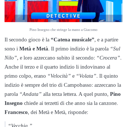
Pino Insegno che stringe la mano a Giacomo
Il secondo gioco è la
“Catena musicale”
, e a partire
sono i
Metà e Metà
. Il primo indizio è la parola
“Sul
Nilo”
, e loro azzeccano subito il secondo:
“Crocera”
.
Anche il terzo e il quarto indizio li indovinano al
primo colpo, erano
“Velocità”
e
“Volata”
. Il quinto
indizio è sempre del trio di Campobasso: azzeccano la
parola
“Andata”
alla terza lettera. A quel punto,
Pino
Insegno
chiede ai terzetti di che anno sia la canzone.
Francesco
, dei Metà e Metà, risponde:
“Vecchia.”