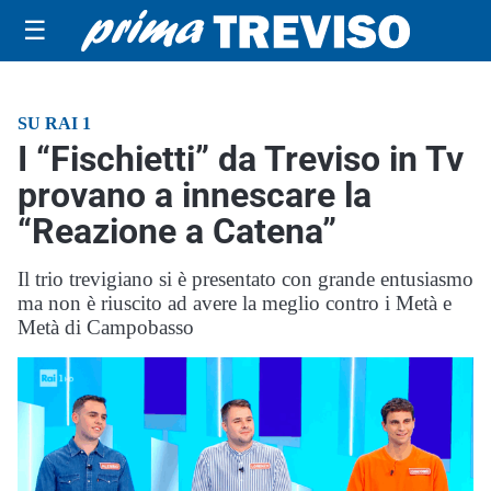
☰
SU RAI 1
I “Fischietti” da Treviso in Tv
provano a innescare la
“Reazione a Catena”
Il trio trevigiano si è presentato con grande entusiasmo
ma non è riuscito ad avere la meglio contro i Metà e
Metà di Campobasso