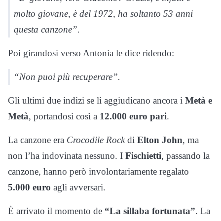
molto giovane, è del 1972, ha soltanto 53 anni
questa canzone”.
Poi girandosi verso Antonia le dice ridendo:
“Non puoi più recuperare”.
Gli ultimi due indizi se li aggiudicano ancora i
Metà e
Metà
, portandosi così a
12.000 euro pari
.
La canzone era
Crocodile Rock
di
Elton John
, ma
non l’ha indovinata nessuno. I
Fischietti
, passando la
canzone, hanno però involontariamente regalato
5.000 euro
agli avversari.
È arrivato il momento de
“La sillaba fortunata”
. La