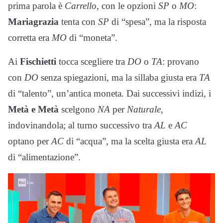
prima parola è
Carrello
, con le opzioni
SP
o
MO
:
Mariagrazia
tenta con
SP
di “spesa”, ma la risposta
corretta era
MO
di “moneta”.
Ai
Fischietti
tocca scegliere tra
DO
o
TA
: provano
con
DO
senza spiegazioni, ma la sillaba giusta era
TA
di “talento”, un’antica moneta. Dai successivi indizi, i
Metà e Metà
scelgono
NA
per
Naturale
,
indovinandola; al turno successivo tra
AL
e
AC
optano per
AC
di “acqua”, ma la scelta giusta era
AL
di “alimentazione”.