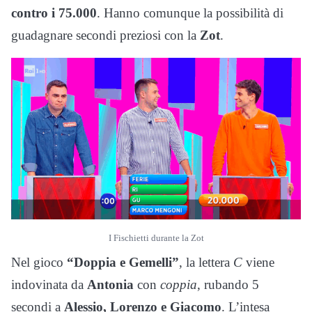
contro i 75.000
. Hanno comunque la possibilità di
guadagnare secondi preziosi con la
Zot
.
I Fischietti durante la Zot
Nel gioco
“Doppia e Gemelli”
, la lettera
C
viene
indovinata da
Antonia
con
coppia
, rubando 5
secondi a
Alessio, Lorenzo e Giacomo
. L’intesa